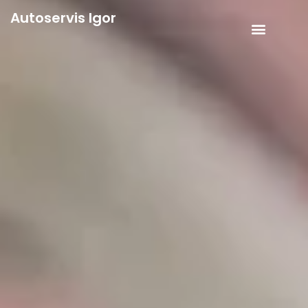
Autoservis Igor